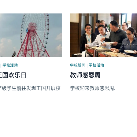
mage
News image
| 学校活动
学校新闻 | 学校活动
王国欢乐日
教师感恩周
1年级学生前往发现王国开展校
学校迎来教师感恩周.