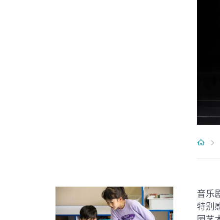
音乐
特别
园艺