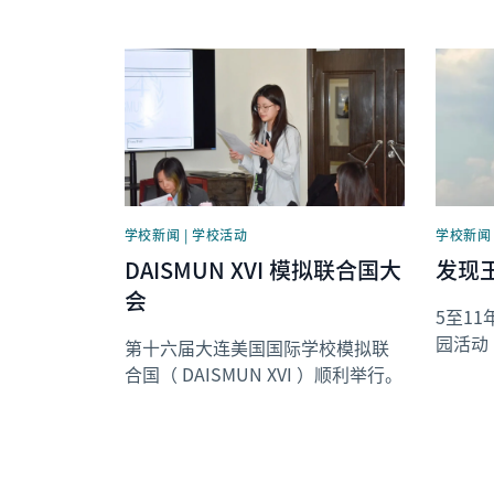
News image
News i
学校新闻 | 学校活动
学校新闻 
DAISMUN XVI 模拟联合国大
发现
会
5至1
园活动
第十六届大连美国国际学校模拟联
合国（ DAISMUN XVI ）顺利举行。