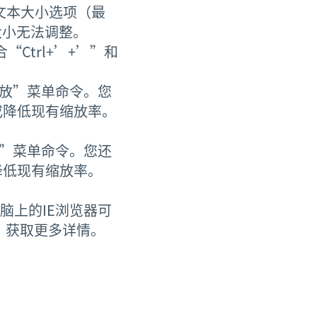
文本大小选项（最
大小无法调整。
Ctrl+’+’”和
缩放”菜单命令。您
加或降低现有缩放率。
放”菜单命令。您还
或降低现有缩放率。
脑上的IE浏览器可
，获取更多详情。