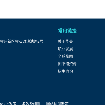
常用链接
金州新区金石滩滇池路2号
关于华美
职业发展
全球校园
图书馆资源
招生咨询
okie政策
条款及细则
网站访问政策