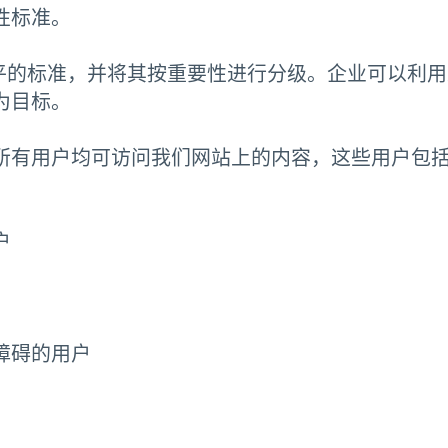
性标准。
水平的标准，并将其按重要性进行分级。企业可以利
为目标。
所有用户均可访问我们网站上的内容，这些用户包
户
障碍的用户