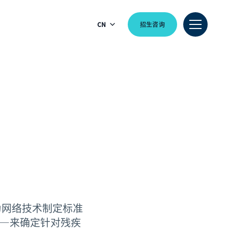
CN
招生咨询
为网络技术制定标准
——来确定针对残疾