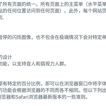
了所有页面的统一。所有页面上的主菜单（水平菜
站的任何位置访问到任何页面）。此外，每个网站
.
暂停的闪烁图像，也不包含在极端情况下会对特定
的设计
功能，以支持盲人和弱视力人群。
都有特定的百分比例，即可以在浏览器窗口中将字
的功能会根据浏览器的不同而各不相同。但以下列出
浏览器和Safari浏览器最新版本的一些准则。