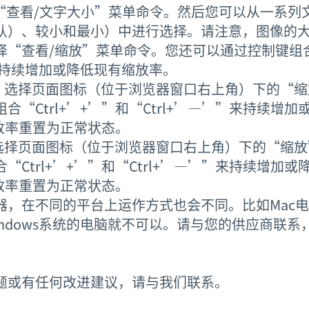
择“查看/文字大小”菜单命令。然后您可以从一系列
认）、较小和最小）中进行选择。请注意，图像的
“查看/缩放”菜单命令。您还可以通过控制键组合“
”来持续增加或降低现有缩放率。
器中，选择页面图标（位于浏览器窗口右上角）下的“
合“Ctrl+’+’”和“Ctrl+’—’”来持续增
将缩放率重置为正常状态。
中，选择页面图标（位于浏览器窗口右上角）下的“缩
“Ctrl+’+’”和“Ctrl+’—’”来持续增加
将缩放率重置为正常状态。
器，在不同的平台上运作方式也会不同。比如Mac电
ndows系统的电脑就不可以。请与您的供应商联系
题或有任何改进建议，请与我们联系。