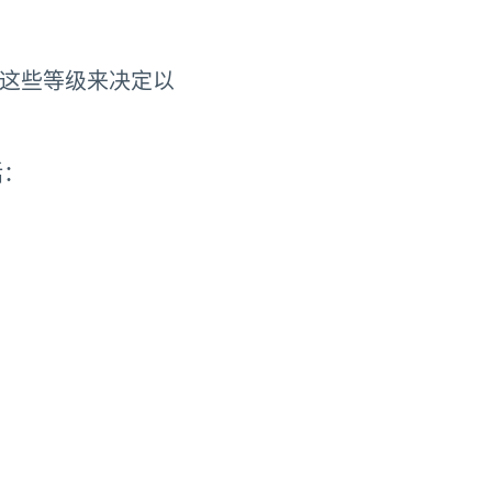
用这些等级来决定以
括：