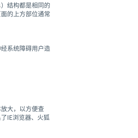
单）结构都是相同的
页面的上方部位通常
神经系统障碍用户造
体放大，以方便查
了IE浏览器、火狐