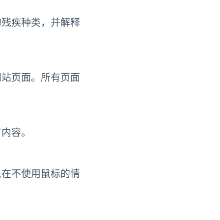
的残疾种类，并解释
网站页面。所有页面
有内容。
以在不使用鼠标的情