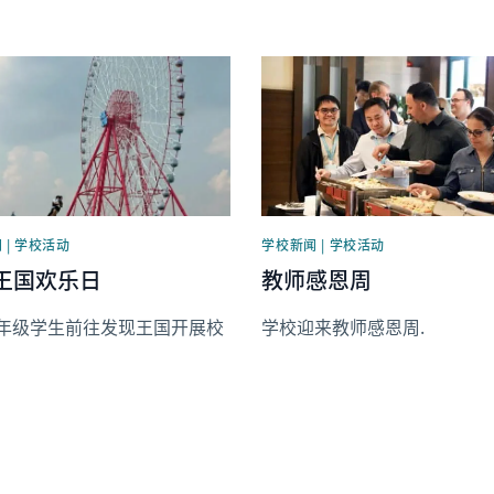
image
News image
 | 学校活动
学校新闻 | 学校活动
王国欢乐日
教师感恩周
1年级学生前往发现王国开展校
学校迎来教师感恩周.