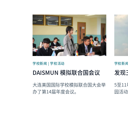
News image
News 
学校新闻 | 学校活动
学校新闻
DAISMUN 模拟联合国会议
发现
大连美国国际学校模拟联合国大会举
5至1
办了第14届年度会议。
园活动