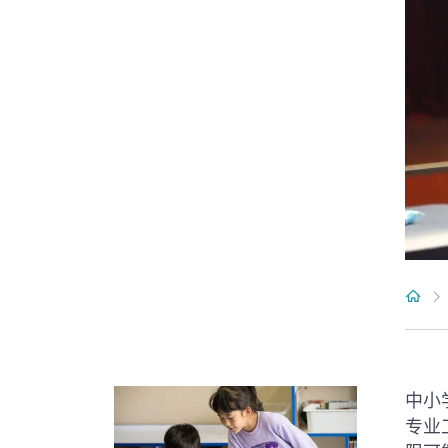
中小
专业