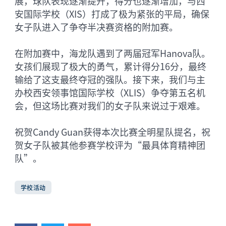
展，球队表现逐渐提升，得分也逐渐增加，与西
安国际学校（XIS）打成了极为紧张的平局，确保
女子队进入了争夺半决赛资格的附加赛。
在附加赛中，海龙队遇到了两届冠军Hanova队。
女孩们展现了极大的勇气，累计得分16分，最终
输给了这支最终夺冠的强队。接下来，我们与主
办校西安领事馆国际学校（XLIS）争夺第五名机
会，但这场比赛对我们的女子队来说过于艰难。
祝贺Candy Guan获得本次比赛全明星队提名，祝
贺女子队被其他参赛学校评为“最具体育精神团
队”。
学校活动