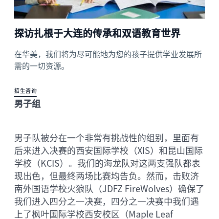
探访扎根于大连的传承和双语教育世界
在华美，我们将为尽可能地为您的孩子提供学业发展所
需的一切资源。
招生咨询
男子组
男子队被分在一个非常有挑战性的组别，里面有
后来进入决赛的西安国际学校（XIS）和昆山国际
学校（KCIS）。我们的海龙队对这两支强队都表
现出色，但最终两场比赛均告负。然而，击败济
南外国语学校火狼队（JDFZ FireWolves）确保了
我们进入四分之一决赛，四分之一决赛中我们遇
上了枫叶国际学校西安校区（Maple Leaf