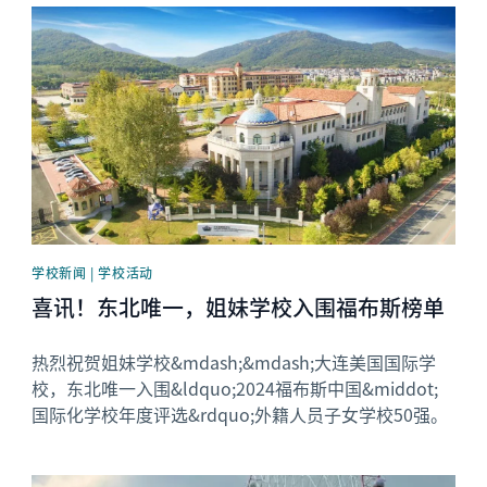
News image
学校新闻 | 学校活动
喜讯！东北唯一，姐妹学校入围福布斯榜单
热烈祝贺姐妹学校&mdash;&mdash;大连美国国际学
校，东北唯一入围&ldquo;2024福布斯中国&middot;
国际化学校年度评选&rdquo;外籍人员子女学校50强。
News image