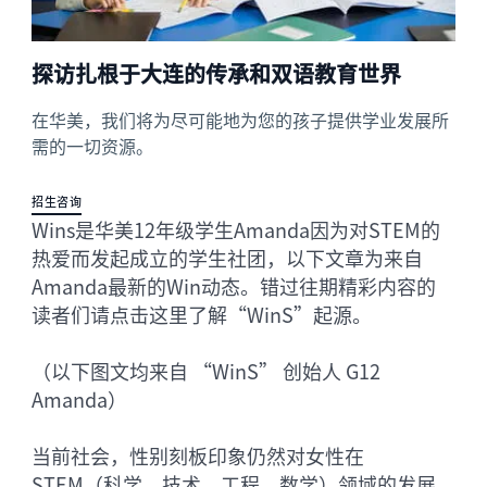
探访扎根于大连的传承和双语教育世界
在华美，我们将为尽可能地为您的孩子提供学业发展所
需的一切资源。
招生咨询
Wins是华美12年级学生Amanda因为对STEM的
热爱而发起成立的学生社团，以下文章为来自
Amanda最新的Win动态。错过往期精彩内容的
读者们请点击这里了解“WinS”起源。
（以下图文均来自 “WinS” 创始人 G12
Amanda）
当前社会，性别刻板印象仍然对女性在
STEM（科学、技术、工程、数学）领域的发展