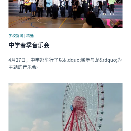
学校新闻 | 精选
中学春季音乐会
4月27日，中学部举行了以&ldquo;城堡与龙&rdquo;为
主题的音乐会。
News image